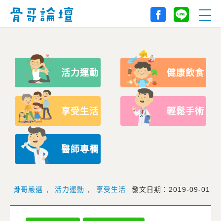
活力運動
健康飲食
享受生活
輕鬆手術
醫師專欄
骨哥嚴選
,
活力運動
,
享受生活
發文日期：2019-09-01