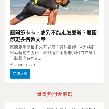
髖關節卡卡、痛到不能走怎麼辦？髖關
節更多衛教文章
髖關節手術後多久可以蹲？骨科醫師：4大族群
容易髖關節脫臼，做對這件事幫助找回自在身手
下肢劇痛有可能...
2026-01-20
閱讀文章
骨哥熱門大嚴選