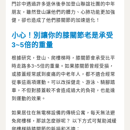
門診中遇過許多退休後參加登山聯誼社團的中年
朋友，雖然登山讓他們的體力、心肺功能更加強
健，卻也造成了他們膝關節的加速退化！
小心！別讓你的膝關節老是承受
3~5倍的重量
根據研究，登山、爬樓梯時，膝關節會承受比平
時走路多3~5倍的重量。如果膝關節曾經受損，
或膝蓋經常感到痠痛的中老年人，都不適合經常
從事這兩項運動。可以改採健走、游泳、騎腳踏
車，不但對膝蓋較不會造成過大的負荷，也能達
到運動的效果。
如果居住在無電梯設備的傳統公寓，每天無法避
免爬樓梯，那該怎麼辦呢？ 以下方式可幫助減緩
爬樓梯時膝關節的耗損和不適：