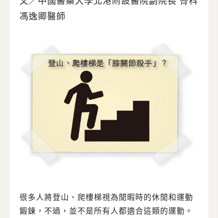
文／中國醫藥大學北港附設醫院副院長 骨科
馮逸卿醫師
很多人將登山、爬樓梯視為閒暇時的休閒和運動
鍛鍊，不過，並不是所有人都適合這類的運動。