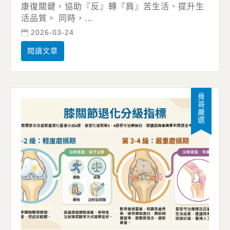
康復關鍵，協助『反』轉『肩』苦生活、提升生
活品質。 同時，...
2026-03-24
閱讀文章
骨哥嚴選