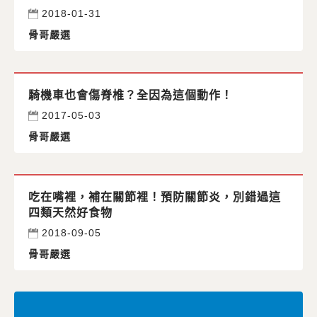
2018-01-31
骨哥嚴選
騎機車也會傷脊椎？全因為這個動作！
2017-05-03
骨哥嚴選
吃在嘴裡，補在關節裡！預防關節炎，別錯過這
四類天然好食物
2018-09-05
骨哥嚴選