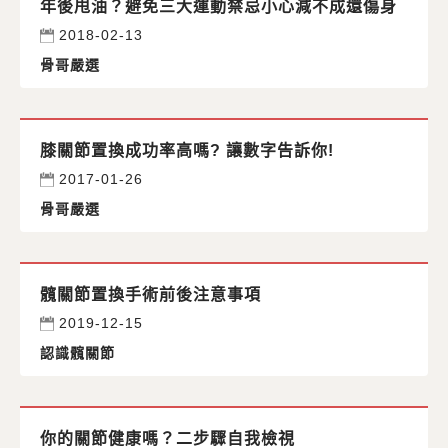
年後甩油？避免三大運動禁忌小心減不成還傷身
2018-02-13
骨哥嚴選
膝關節置換成功率高嗎? 讓數字告訴你!
2017-01-26
骨哥嚴選
髖關節置換手術前後注意事項
2019-12-15
認識髖關節
你的關節健康嗎？二步驟自我檢視