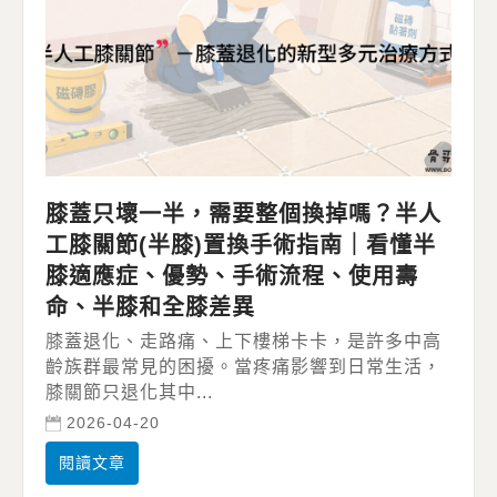
膝蓋只壞一半，需要整個換掉嗎？半人
工膝關節(半膝)置換手術指南｜看懂半
膝適應症、優勢、手術流程、使用壽
命、半膝和全膝差異
膝蓋退化、走路痛、上下樓梯卡卡，是許多中高
齡族群最常見的困擾。當疼痛影響到日常生活，
膝關節只退化其中...
2026-04-20
閱讀文章