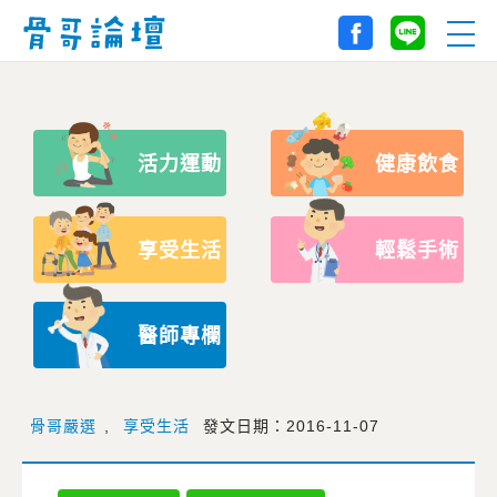
活力運動
健康飲食
享受生活
輕鬆手術
醫師專欄
骨哥嚴選
,
享受生活
發文日期：2016-11-07