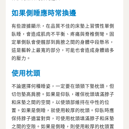
如果側睡應時常換邊
有些證據顯示，在品質不佳的床墊上習慣性單側
臥睡，會造成肌肉不平衡、疼痛與脊椎側彎。固
定單側臥會使髖部到肩膀之間的身體中段懸吊，
這是軀幹上最寬的部分，可能也會造成身體過多
的壓力。
使用枕頭
不論選擇何種睡姿，一定要在頭頸下墊枕頭，但
切勿墊高肩膀。如果是仰臥，確保枕頭填滿脖子
和床墊之間的空間，以使頭部維持在中性的位
置。如果是側睡，就使用較厚的枕頭。仰臥時應
保持脖子適當對齊，可使用枕頭填滿脖子和床墊
之間的空隙。如果是側睡，則使用較厚的枕頭置