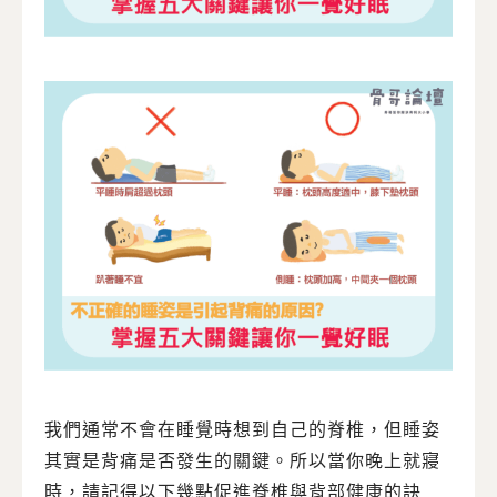
我們通常不會在睡覺時想到自己的脊椎，但睡姿
其實是背痛是否發生的關鍵。所以當你晚上就寢
時，請記得以下幾點促進脊椎與背部健康的訣