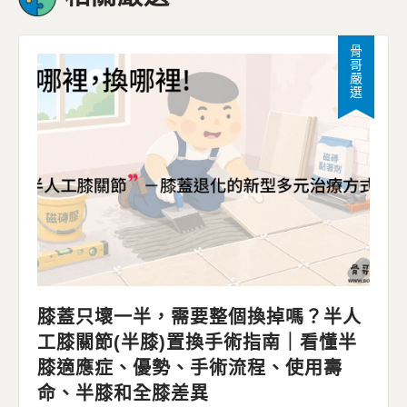
骨哥嚴選
膝蓋只壞一半，需要整個換掉嗎？半人
工膝關節(半膝)置換手術指南｜看懂半
膝適應症、優勢、手術流程、使用壽
命、半膝和全膝差異