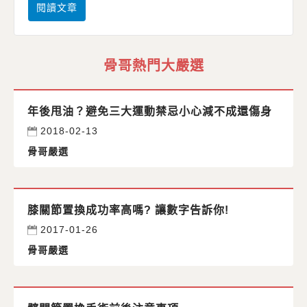
閱讀文章
骨哥熱門大嚴選
年後甩油？避免三大運動禁忌小心減不成還傷身
2018-02-13
骨哥嚴選
膝關節置換成功率高嗎? 讓數字告訴你!
2017-01-26
骨哥嚴選