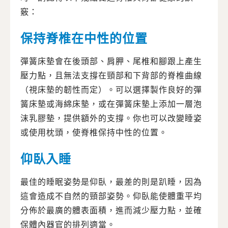
竅：
保持脊椎在中性的位置
彈簧床墊會在後頭部、肩胛、尾椎和腳跟上產生
壓力點，且無法支撐在頸部和下背部的脊椎曲線
（視床墊的韌性而定）。可以選擇製作良好的彈
簧床墊或海綿床墊，或在彈簧床墊上添加一層泡
沫乳膠墊，提供額外的支撐。你也可以改變睡姿
或使用枕頭，使脊椎保持中性的位置。
仰臥入睡
最佳的睡眠姿勢是仰臥，最差的則是趴睡，因為
這會造成不自然的頸部姿勢。仰臥能使體重平均
分佈於最廣的體表面積，進而減少壓力點，並確
保體內器官的排列適當。