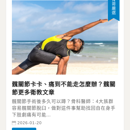
骨哥嚴選
髖關節卡卡、痛到不能走怎麼辦？髖關
節更多衛教文章
髖關節手術後多久可以蹲？骨科醫師：4大族群
容易髖關節脫臼，做對這件事幫助找回自在身手
下肢劇痛有可能...
2026-01-20