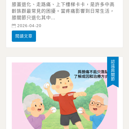
膝蓋退化、走路痛、上下樓梯卡卡，是許多中高
齡族群最常見的困擾。當疼痛影響到日常生活，
膝關節只退化其中...
2026-04-20
閱讀文章
認識肩關節