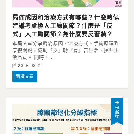
肩痛成因和治療方式有哪些？什麼時候
建議考慮換人工肩關節？什麼是「反
式」人工肩關節？為什麼要反著裝？
本篇文章分享肩痛原因、治療方式、手術原理到
康復關鍵，協助『反』轉『肩』苦生活、提升生
活品質。 同時，...
2026-03-24
閱讀文章
骨哥嚴選