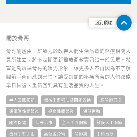
關於骨哥
骨哥論壇由一群致力於改善人們生活品質的醫療相關人
員所建立。將不定期更新醫療衛教資訊給一般民眾。希
望能夠透過骨哥的暖男形象，讓更多人不再因為不了解
關節手術而感到害怕，讓受到關節疼痛所苦的人們都能
早日恢復，重新回到具有生活品質的人生。
半人工膝關節
機械手臂輔助膝關節置換
膝關節置換
類風濕性關節炎
退化性關節炎
保健運動
關節保健
保守治療
全人工膝關節
髕股人工關節
機械手臂手術
高位脛骨術
關節鏡
手術治療