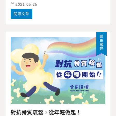
2021-05-25
閱讀文章
骨哥嚴選
對抗骨質疏鬆，從年輕做起！