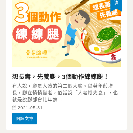
想長壽，先養腿，3個動作練練腿！
有人說，腳是人體的第二個大腦。隨著年齡增
長，腳在悄悄變老，俗話說「人老腳先衰」，也
就是說腳部會比年齡...
2021-05-31
閱讀文章