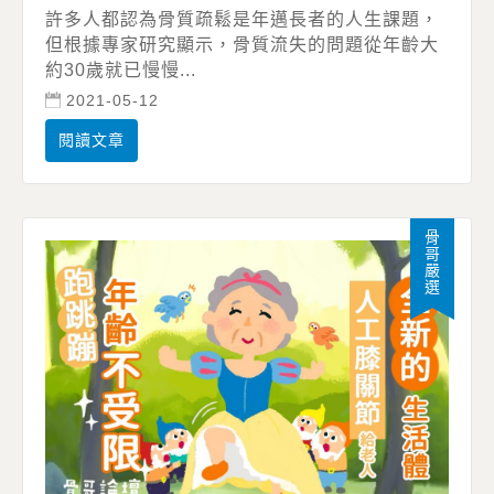
許多人都認為骨質疏鬆是年邁長者的人生課題，
但根據專家研究顯示，骨質流失的問題從年齡大
約30歲就已慢慢...
2021-05-12
閱讀文章
骨哥嚴選