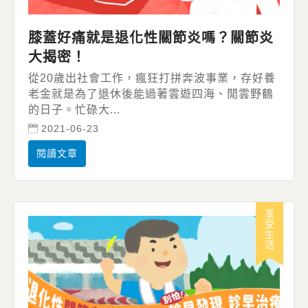
膝蓋好痛就是退化性關節炎嗎？關節炎
大揭密！
從20歲出社會工作，瘋狂打拼奔波事業，存好養
老金就是為了退休後能過著雲遊四海、閒雲野鶴
的日子。忙碌大...
2021-06-23
閱讀文章
享受生活