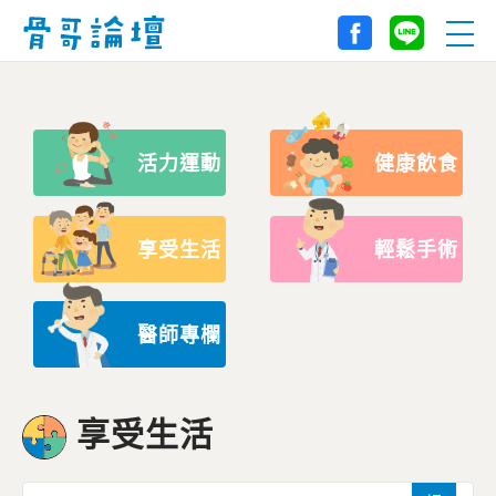
活力運動
健康飲食
享受生活
輕鬆手術
醫師專欄
享受生活