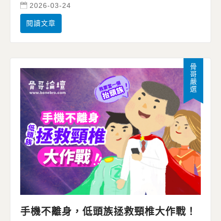
2026-03-24
閱讀文章
骨哥嚴選
手機不離身，低頭族拯救頸椎大作戰！