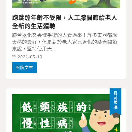
跑跳蹦年齡不受限，人工膝關節給老人
全新的生活體驗
膝蓋退化又畏懼手術的人看過來！許多東西都說
天然的最好，但是對於老人家已退化的膝蓋關節
來說，堅持使用天...
2021-05-10
閱讀文章
骨哥嚴選