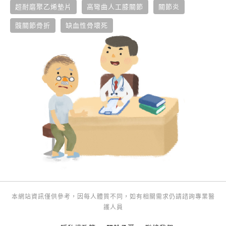
超耐磨聚乙烯墊片
高彎曲人工膝關節
關節炎
髖關節骨折
缺血性骨壞死
本網站資訊僅供參考，因每人體質不同，如有相關需求仍請諮詢專業醫
護人員