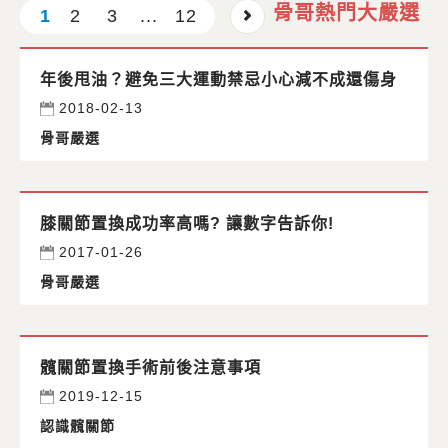
骨哥熱門大嚴選
1
2
3
...
12
年後甩油？避免三大運動禁忌小心減不成還傷身
2018-02-13
骨哥嚴選
膝關節置換成功率高嗎? 讓數字告訴你!
2017-01-26
骨哥嚴選
髖關節置換手術前後注意事項
2019-12-15
認識髖關節