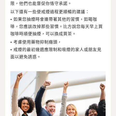
限，他們也能督促你恪守承諾。
以下還有一些使戒煙過程更順暢的建議：
• 如果您抽煙時會連帶著其他的習慣，如喝咖
啡，您應該改掉那些習慣。比方說您每天早上買
咖啡時順便抽煙，可以換成買茶。
• 考慮使用藥物抑制癮頭，
• 戒煙的最初幾週應限制和吸煙的家人或朋友見
面以避免誘惑。