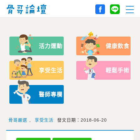
活力運動
健康飲食
享受生活
輕鬆手術
醫師專欄
骨哥嚴選
,
享受生活
發文日期：2018-06-20