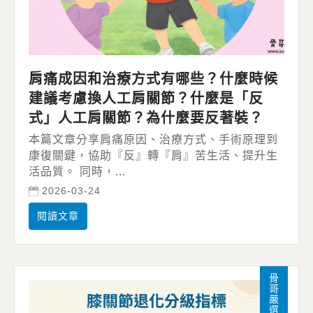
肩痛成因和治療方式有哪些？什麼時候
建議考慮換人工肩關節？什麼是「反
式」人工肩關節？為什麼要反著裝？
本篇文章分享肩痛原因、治療方式、手術原理到
康復關鍵，協助『反』轉『肩』苦生活、提升生
活品質。 同時，...
2026-03-24
閱讀文章
骨哥嚴選