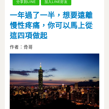
分享到LINE
加入LINE好友
一年過了一半，想要遠離
慢性疼痛，你可以馬上從
這四項做起
作者：骨哥