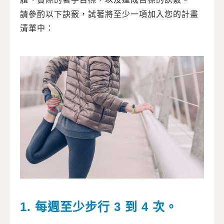
請參酌以下訣竅，試著將至少一項加入您的計畫
清單中：
1. 每週至少步行 3 到 4 次。