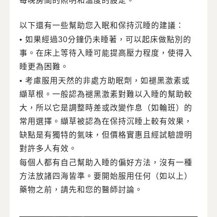
每晚房間的照明和溫度的設定。
以下還有一些幫助您入眠和保持沉睡的建議：
• 如果經過30分鐘仍未睡著，可以起床做點別的
事。在床上等待入睡可能提高壓力程度，使得入
睡更為困難。
• 考慮服用天然的非處方助眠劑，如褪黑激素或
纈草根。一般認為褪黑激素對難以入睡的幫助較
大，所以它是調整時差或改變作息（如輪班）的
常用選擇。纈草被認為在保持沉睡上較有效果，
缺點是有獨特的氣味，但價格實惠且經試驗證明
對許多人有效。
每個人都有自己幫助入睡的偏好方法，沒有一種
方法放諸四海皆準。要開始服用任何（如以上）
藥物之前，請先和您的醫師討論。