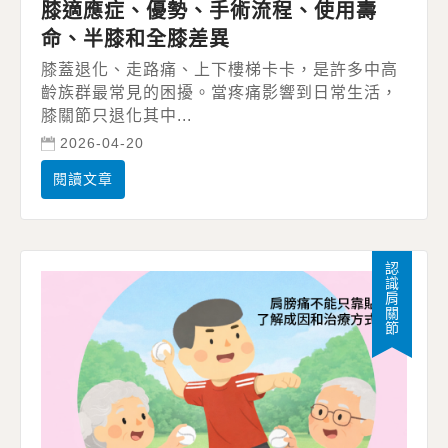
膝適應症、優勢、手術流程、使用壽
命、半膝和全膝差異
膝蓋退化、走路痛、上下樓梯卡卡，是許多中高
齡族群最常見的困擾。當疼痛影響到日常生活，
膝關節只退化其中...
2026-04-20
閱讀文章
認識肩關節