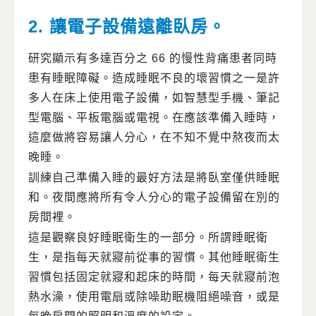
2. 讓電子設備遠離臥房。
研究顯示有多達百分之 66 的慢性背痛患者同時
患有睡眠障礙。造成睡眠不良的壞習慣之一是許
多人在床上使用電子設備，如智慧型手機、筆記
型電腦、平板電腦或電視。在應該準備入睡時，
這麼做將容易讓人分心，在不知不覺中熬夜而太
晚睡。
訓練自己準備入睡的最好方法是將臥室僅供睡眠
和。夜間應將所有令人分心的電子設備留在別的
房間裡。
這是觀察良好睡眠衛生的一部分。所謂睡眠衛
生，是指每天就寢前從事的習慣。其他睡眠衛生
習慣包括固定就寢和起床的時間，每天就寢前泡
熱水澡，使用電扇或除噪助眠機阻絕噪音，或是