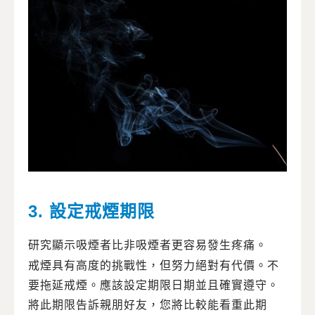
3. 設定戒煙期限
研究顯示吸煙者比非吸煙者更容易發生疼痛。
戒煙具有高度的挑戰性，但努力絕對有代價。不
要拖延戒煙。應該設定期限日期並且確實遵守。
將此期限告訴親朋好友，您將比較能看重此期