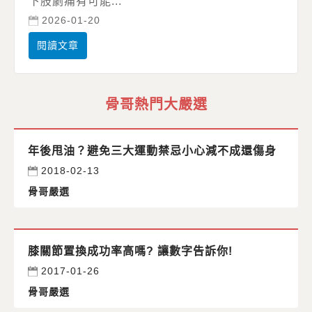
下肢劇痛有可能...
2026-01-20
閱讀文章
骨哥熱門大嚴選
年後甩油？避免三大運動禁忌小心減不成還傷身
2018-02-13
骨哥嚴選
膝關節置換成功率高嗎? 讓數字告訴你!
2017-01-26
骨哥嚴選