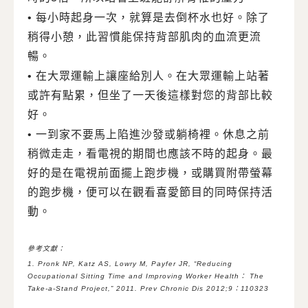
• 每小時起身一次，就算是去倒杯水也好。除了
稍得小憩，此習慣能保持背部肌肉的血流更流
暢。
• 在大眾運輸上讓座給別人。在大眾運輸上站著
或許有點累，但坐了一天後這樣對您的背部比較
好。
• 一到家不要馬上陷進沙發或躺椅裡。休息之前
稍微走走，看電視的期間也應該不時的起身。最
好的是在電視前面擺上跑步機，或購買附帶螢幕
的跑步機，便可以在觀看喜愛節目的同時保持活
動。
參考文獻：
1. Pronk NP, Katz AS, Lowry M, Payfer JR, “Reducing
Occupational Sitting Time and Improving Worker Health： The
Take-a-Stand Project,” 2011. Prev Chronic Dis 2012;9：110323