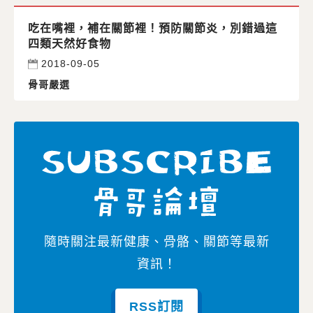
吃在嘴裡，補在關節裡！預防關節炎，別錯過這
四類天然好食物
2018-09-05
骨哥嚴選
隨時關注最新健康、骨骼、關節等最新
資訊！
RSS訂閱