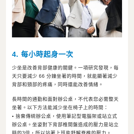
4. 每小時起身一次
少坐是改善背部健康的關鍵。一項研究發現，每
天只要減少 66 分鐘坐著的時間，就能顯著減少
背部和頸部的疼痛，同時還能改善情緒。
長時間的通勤和面對辦公桌，不代表您必需整天
坐著。以下方法能減少坐在椅子上的時間：
• 捨棄傳統辦公桌，使用筆記型電腦架或站立式
辦公桌。坐姿對下背部椎間盤造成的壓力是站立
時的3倍，所以站著上班能舒解脊椎的壓力。