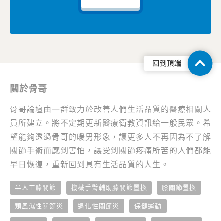
關於骨哥
骨哥論壇由一群致力於改善人們生活品質的醫療相關人
員所建立。將不定期更新醫療衛教資訊給一般民眾。希
望能夠透過骨哥的暖男形象，讓更多人不再因為不了解
關節手術而感到害怕，讓受到關節疼痛所苦的人們都能
早日恢復，重新回到具有生活品質的人生。
半人工膝關節
機械手臂輔助膝關節置換
膝關節置換
類風濕性關節炎
退化性關節炎
保健運動