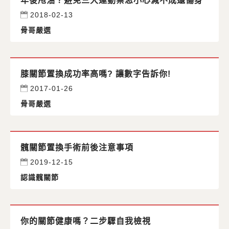
年後甩油？避免三大運動禁忌小心減不成還傷身
2018-02-13
骨哥嚴選
膝關節置換成功率高嗎? 讓數字告訴你!
2017-01-26
骨哥嚴選
髖關節置換手術前後注意事項
2019-12-15
認識髖關節
你的關節健康嗎？二步驟自我檢視