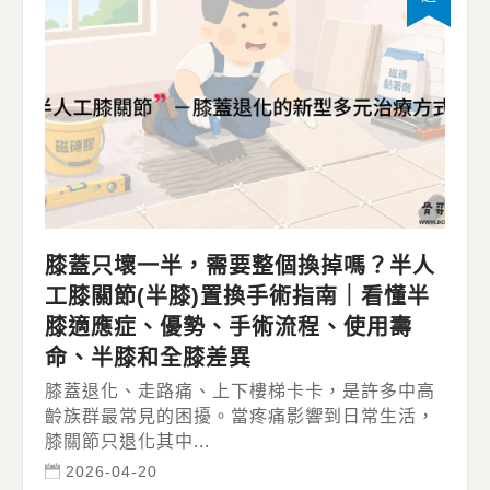
膝蓋只壞一半，需要整個換掉嗎？半人
工膝關節(半膝)置換手術指南｜看懂半
膝適應症、優勢、手術流程、使用壽
命、半膝和全膝差異
膝蓋退化、走路痛、上下樓梯卡卡，是許多中高
齡族群最常見的困擾。當疼痛影響到日常生活，
膝關節只退化其中...
2026-04-20