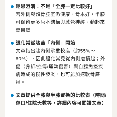
迷思澄清：不是「全膝一定比較好」
若外側與髕骨腔室仍健康、骨本好，半膝
可保留更多原本結構與感覺神經、動起來
更自然
退化常從膝蓋「內側」開始
文章指出膝內側承重較高（約55%～
60%），因此退化常見從內側磨損起；外
傷（骨折/挫傷/運動傷害）與自體免疫疾
病造成的慢性發炎，也可能加速軟骨磨
損。
文章提供全膝與半膝置換的比較表（時間/
傷口/住院天數等，詳細內容可閱讀文章）