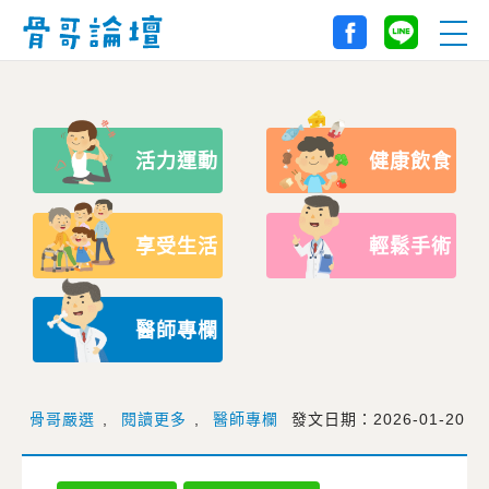
活力運動
健康飲食
享受生活
輕鬆手術
醫師專欄
骨哥嚴選
,
閱讀更多
,
醫師專欄
發文日期：2026-01-20