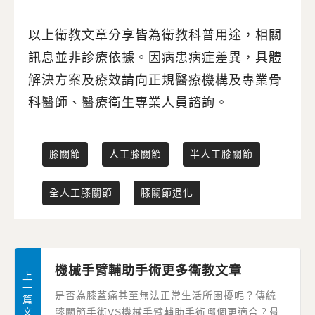
以上衛教文章分享皆為衛教科普用途，相關
訊息並非診療依據。因病患病症差異，具體
解決方案及療效請向正規醫療機構及專業骨
科醫師、醫療衛生專業人員諮詢。
膝關節
人工膝關節
半人工膝關節
全人工膝關節
膝關節退化
機械手臂輔助手術更多衛教文章
上
一
是否為膝蓋痛甚至無法正常生活所困擾呢？傳統
篇
文
膝關節手術VS機械手臂輔助手術哪個更適合？骨