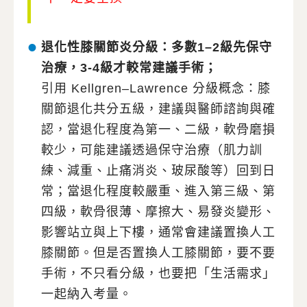
退化性膝關節炎分級：多數1–2級先保守
治療，3-4級才較常建議手術；
引用 Kellgren–Lawrence 分級概念：膝
關節退化共分五級，建議與醫師諮詢與確
認，當退化程度為第一、二級，軟骨磨損
較少，可能建議透過保守治療（肌力訓
練、減重、止痛消炎、玻尿酸等）回到日
常；當退化程度較嚴重、進入第三級、第
四級，軟骨很薄、摩擦大、易發炎變形、
影響站立與上下樓，通常會建議置換人工
膝關節。但是否置換人工膝關節，要不要
手術，不只看分級，也要把「生活需求」
一起納入考量。