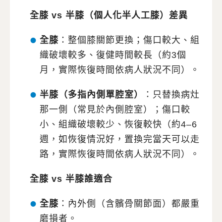
全膝 vs 半膝（個人化半人工膝）差異
全膝
：整個膝關節更換；傷口較大、組
織破壞較多、復健時間較長（約3個
月，實際恢復時間依病人狀況不同）。
半膝（多指內側單腔室）
：只替換病灶
那一側（常見於內側腔室）；傷口較
小、組織破壞較少、恢復較快（約4–6
週，如恢復情況好，置換完當天可以走
路，實際恢復時間依病人狀況不同）。
全膝 vs 半膝誰適合
全膝
：內外側（含髕骨關節面）都嚴重
磨損者。