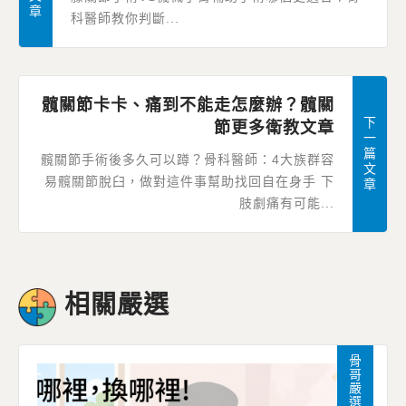
章
科醫師教你判斷...
髖關節卡卡、痛到不能走怎麼辦？髖關
下
節更多衛教文章
一
篇
髖關節手術後多久可以蹲？骨科醫師：4大族群容
文
易髖關節脫臼，做對這件事幫助找回自在身手 下
章
肢劇痛有可能...
相關嚴選
骨哥嚴選