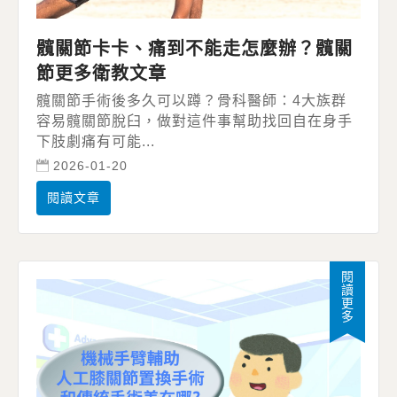
髖關節卡卡、痛到不能走怎麼辦？髖關
節更多衛教文章
髖關節手術後多久可以蹲？骨科醫師：4大族群
容易髖關節脫臼，做對這件事幫助找回自在身手
下肢劇痛有可能...
2026-01-20
閱讀文章
閱讀更多