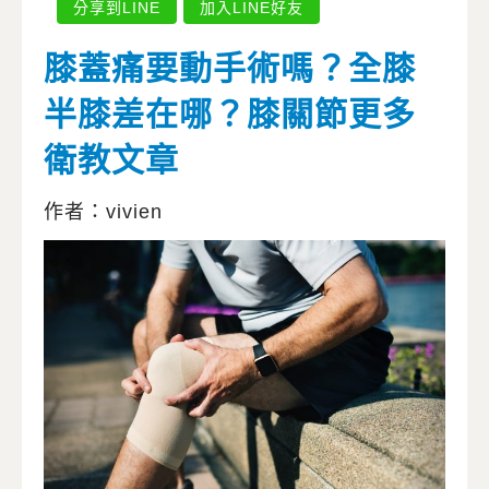
分享到LINE
加入LINE好友
膝蓋痛要動手術嗎？全膝
半膝差在哪？膝關節更多
衛教文章
作者：vivien