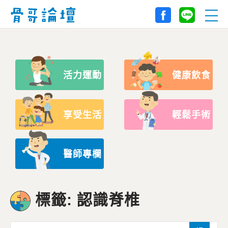
活力運動
健康飲食
享受生活
輕鬆手術
醫師專欄
標籤: 認識脊椎