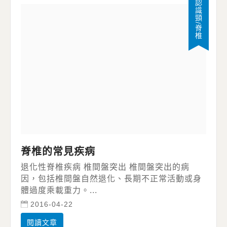
認識頸/脊椎
脊椎的常見疾病
退化性脊椎疾病 椎間盤突出 椎間盤突出的病
因，包括椎間盤自然退化、長期不正常活動或身
體過度乘載重力。...
2016-04-22
閱讀文章