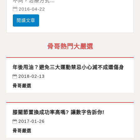
不同，治療方式...
2016-04-22
閱讀文章
骨哥熱門大嚴選
年後甩油？避免三大運動禁忌小心減不成還傷身
2018-02-13
骨哥嚴選
膝關節置換成功率高嗎? 讓數字告訴你!
2017-01-26
骨哥嚴選