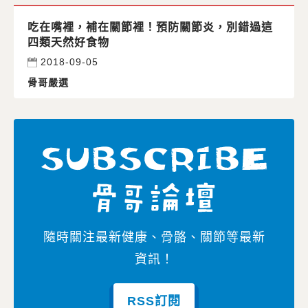
吃在嘴裡，補在關節裡！預防關節炎，別錯過這
四類天然好食物
2018-09-05
骨哥嚴選
隨時關注最新健康、骨骼、關節等最新
資訊！
RSS訂閱